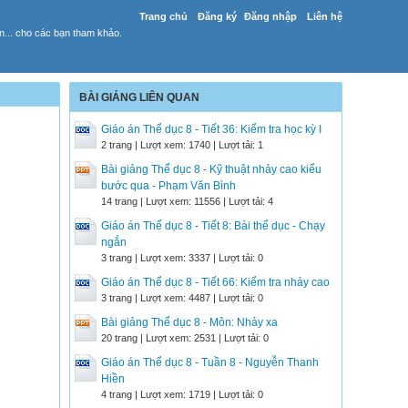
Trang chủ
Đăng ký
Đăng nhập
Liên hệ
yến... cho các bạn tham khảo.
BÀI GIẢNG LIÊN QUAN
Giáo án Thể dục 8 - Tiết 36: Kiểm tra học kỳ I
2 trang | Lượt xem: 1740 | Lượt tải: 1
Bài giảng Thể dục 8 - Kỹ thuật nhảy cao kiểu
bước qua - Phạm Văn Bình
14 trang | Lượt xem: 11556 | Lượt tải: 4
Giáo án Thể dục 8 - Tiết 8: Bài thể dục - Chạy
ngắn
3 trang | Lượt xem: 3337 | Lượt tải: 0
Giáo án Thể dục 8 - Tiết 66: Kiểm tra nhảy cao
3 trang | Lượt xem: 4487 | Lượt tải: 0
Bài giảng Thể dục 8 - Môn: Nhảy xa
20 trang | Lượt xem: 2531 | Lượt tải: 0
Giáo án Thể dục 8 - Tuần 8 - Nguyễn Thanh
Hiền
4 trang | Lượt xem: 1719 | Lượt tải: 0