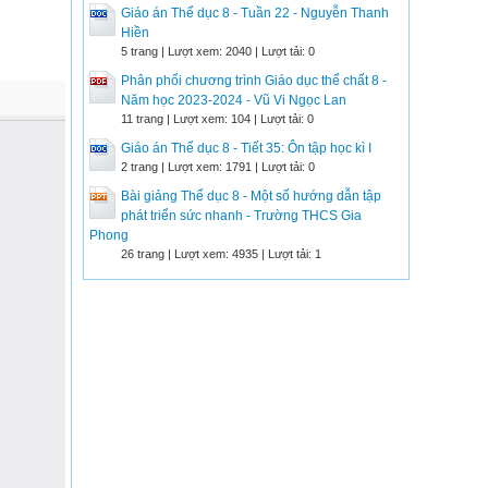
Giáo án Thể dục 8 - Tuần 22 - Nguyễn Thanh
Hiền
5 trang | Lượt xem: 2040 | Lượt tải: 0
Phân phối chương trình Giáo dục thể chất 8 -
Năm học 2023-2024 - Vũ Vi Ngọc Lan
11 trang | Lượt xem: 104 | Lượt tải: 0
Giáo án Thể dục 8 - Tiết 35: Ôn tập học kì I
2 trang | Lượt xem: 1791 | Lượt tải: 0
Bài giảng Thể dục 8 - Một số hướng dẫn tập
phát triển sức nhanh - Trường THCS Gia
Phong
26 trang | Lượt xem: 4935 | Lượt tải: 1