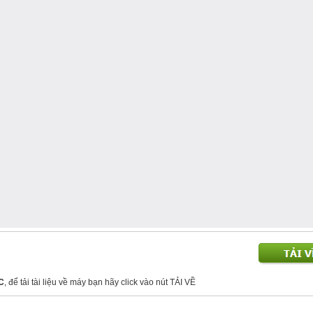
TC
, để tải tài liệu về máy bạn hãy click vào nút TẢI VỀ