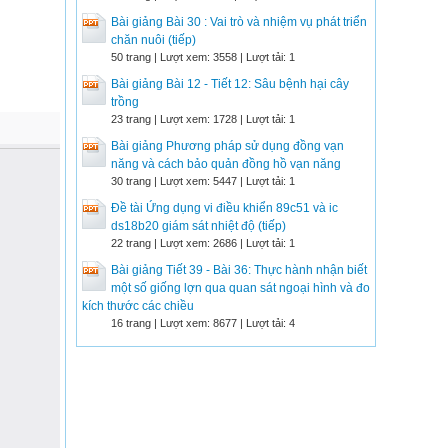
Bài giảng Bài 30 : Vai trò và nhiệm vụ phát triển
chăn nuôi (tiếp)
50 trang | Lượt xem: 3558 | Lượt tải: 1
Bài giảng Bài 12 - Tiết 12: Sâu bệnh hại cây
trồng
23 trang | Lượt xem: 1728 | Lượt tải: 1
Bài giảng Phương pháp sử dụng đồng vạn
năng và cách bảo quản đồng hồ vạn năng
30 trang | Lượt xem: 5447 | Lượt tải: 1
Đề tài Ứng dụng vi điều khiển 89c51 và ic
ds18b20 giám sát nhiệt độ (tiếp)
22 trang | Lượt xem: 2686 | Lượt tải: 1
Bài giảng Tiết 39 - Bài 36: Thực hành nhận biết
một số giống lợn qua quan sát ngoại hình và đo
kích thước các chiều
16 trang | Lượt xem: 8677 | Lượt tải: 4