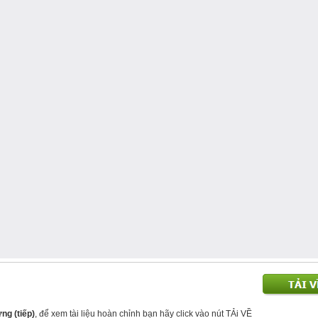
ng (tiếp)
, để xem tài liệu hoàn chỉnh bạn hãy click vào nút TẢi VỀ