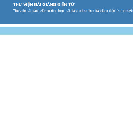
THƯ VIỆN BÀI GIẢNG ĐIỆN TỬ
Thư viện bài giảng điện tử tổng hợp, bài giảng e-learning, bài giảng điện tử trực tu