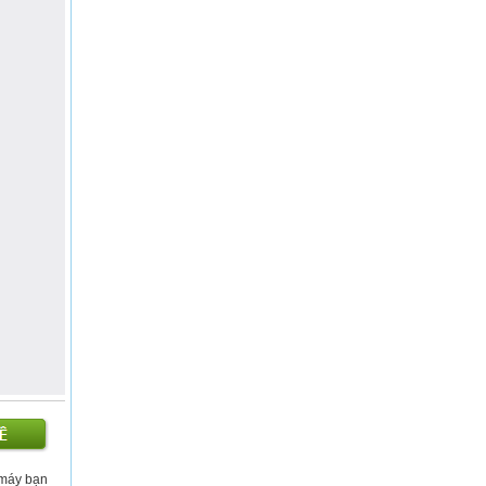
ề máy bạn