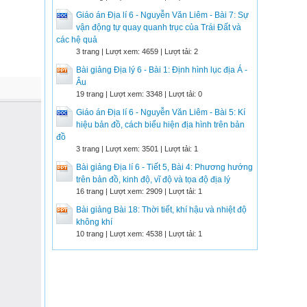
Giáo án Địa lí 6 - Nguyễn Văn Liêm - Bài 7: Sự
vận động tự quay quanh trục của Trái Đất và
các hệ quả
3 trang | Lượt xem: 4659 | Lượt tải: 2
Bài giảng Địa lý 6 - Bài 1: Định hình lục địa Á -
Âu
19 trang | Lượt xem: 3348 | Lượt tải: 0
Giáo án Địa lí 6 - Nguyễn Văn Liêm - Bài 5: Kí
hiệu bản đồ, cách biểu hiện địa hình trên bản
đồ
3 trang | Lượt xem: 3501 | Lượt tải: 1
Bài giảng Địa lí 6 - Tiết 5, Bài 4: Phương hướng
trên bản đồ, kinh độ, vĩ độ và tọa độ địa lý
16 trang | Lượt xem: 2909 | Lượt tải: 1
Bài giảng Bài 18: Thời tiết, khí hậu và nhiệt độ
không khí
10 trang | Lượt xem: 4538 | Lượt tải: 1