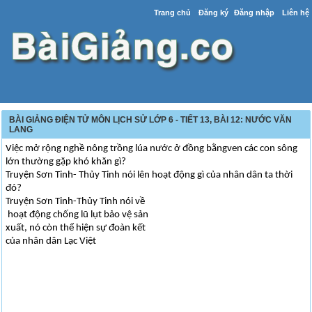
Trang chủ
Đăng ký
Đăng nhập
Liên hệ
BÀI GIẢNG ĐIỆN TỬ MÔN LỊCH SỬ LỚP 6 - TIẾT 13, BÀI 12: NƯỚC VĂN
LANG
Việc mở rộng nghề nông trồng lúa nước ở đồng bằngven các con sông
lớn thường gặp khó khăn gì?
Truyện Sơn Tinh- Thủy Tinh nói lên hoạt động gì của nhân dân ta thời
đó?
Truyện Sơn Tinh-Thủy Tinh nói về
hoạt động chống lũ lụt bảo vệ sản
xuất, nó còn thể hiện sự đoàn kết
của nhân dân Lạc Việt