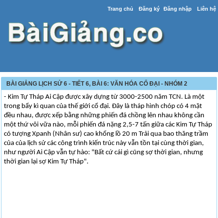
Trang chủ
Đăng ký
Đăng nhập
Liên hệ
BÀI GIẢNG LỊCH SỬ 6 - TIẾT 6, BÀI 6: VĂN HÓA CỔ ĐẠI - NHÓM 2
- Kim Tự Tháp Ai Cập được xây dựng từ 3000-2500 năm TCN. Là một
trong bẩy kì quan của thế giới cổ đại. Đây là tháp hình chóp có 4 mặt
đều nhau, được xếp bằng những phiến đá chồng lên nhau không cần
một thứ vôi vữa nào, mỗi phiến đá nặng 2,5-7 tấn giữa các Kim Tự Tháp
có tượng Xpanh (Nhân sư) cao khổng lồ 20 m Trải qua bao thăng trầm
của của lịch sử các công trình kiến trúc này vẫn tồn tại cùng thời gian,
như người Ai Cập vẫn tự hào: "Bất cứ cái gì cũng sợ thời gian, nhưng
thời gian lại sợ Kim Tự Tháp".