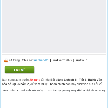
44 trang
|
Chia sẻ:
tuanhahd28
| Lượt xem: 2079
| Lượt tải: 1
Bạn đang xem trước
20 trang
tài liệu
Bài giảng Lịch sử 6 - Tiết 6, Bài 6: Văn
hóa cổ đại - Nhóm 2
, để xem tài liệu hoàn chỉnh bạn hãy click vào nút TẢi VỀ