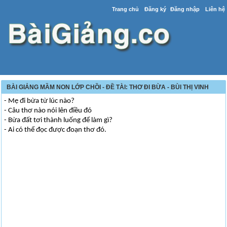
Trang chủ
Đăng ký
Đăng nhập
Liên hệ
BÀI GIẢNG MẦM NON LỚP CHỒI - ĐỀ TÀI: THƠ ĐI BỪA - BÙI THỊ VINH
- Mẹ đi bừa từ lúc nào?
- Câu thơ nào nói lên điều đó
- Bừa đất tơi thành luống để làm gì?
- Ai có thể đọc được đoạn thơ đó.