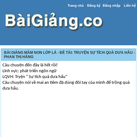
Trang chủ
Đăng ký
Đăng nhập
Liên hệ
BÀI GIẢNG MẦM NON LỚP LÁ - ĐỀ TÀI: TRUYỆN SỰ TÍCH QUẢ DƯA HẤU -
PHAN THỊ HẰNG
Câu chuyện đến đây là hết rồi!
Lĩnh vực: phát triển ngôn ngữ
LQVH: Tryện “ Sự tích quả dưa hấu”
Câu chuyện nói về mai an tiêm đã dùng đôi tay của mình để trồng quả
dưa hấu.