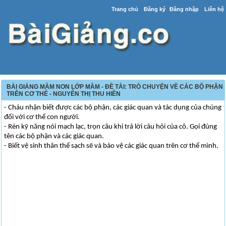
Trang chủ
Đăng ký
Đăng nhập
Liên hệ
BÀI GIẢNG MẦM NON LỚP MẦM - ĐỀ TÀI: TRÒ CHUYỆN VỀ CÁC BỘ PHẬN
TRÊN CƠ THỂ - NGUYỄN THỊ THU HIỀN
- Cháu nhận biết được các bộ phận, các giác quan và tác dụng của chúng
đối với cơ thể con người.
- Rèn kỹ năng nói mạch lạc, trọn câu khi trả lời câu hỏi của cô. Gọi đúng
tên các bộ phận và các giác quan.
- Biết vệ sinh thân thể sạch sẽ và bảo vệ các giác quan trên cơ thể mình.