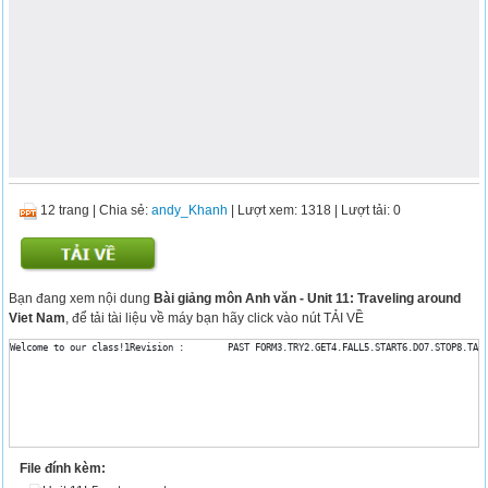
12 trang
|
Chia sẻ:
andy_Khanh
| Lượt xem: 1318
| Lượt tải: 0
Bạn đang xem nội dung
Bài giảng môn Anh văn - Unit 11: Traveling around
Viet Nam
, để tải tài liệu về máy bạn hãy click vào nút TẢI VỀ
File đính kèm: