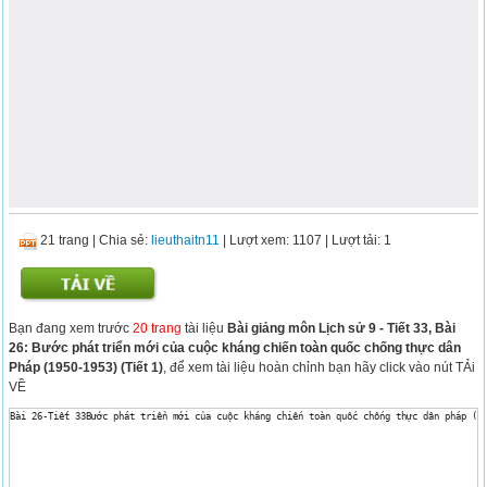
21 trang
|
Chia sẻ:
lieuthaitn11
| Lượt xem: 1107
| Lượt tải: 1
Bạn đang xem trước
20 trang
tài liệu
Bài giảng môn Lịch sử 9 - Tiết 33, Bài
26: Bước phát triển mới của cuộc kháng chiến toàn quốc chống thực dân
Pháp (1950-1953) (Tiết 1)
, để xem tài liệu hoàn chỉnh bạn hãy click vào nút TẢi
VỀ
Bài 26-Tiết 33Bước phát triển mới của cuộc kháng chiến toàn quốc chống thực dân pháp (1