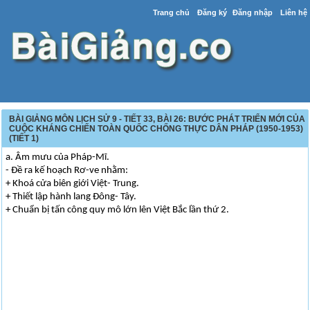
Trang chủ
Đăng ký
Đăng nhập
Liên hệ
BÀI GIẢNG MÔN LỊCH SỬ 9 - TIẾT 33, BÀI 26: BƯỚC PHÁT TRIỂN MỚI CỦA
CUỘC KHÁNG CHIẾN TOÀN QUỐC CHỐNG THỰC DÂN PHÁP (1950-1953)
(TIẾT 1)
a. Âm mưu của Pháp-Mĩ.
- Đề ra kế hoạch Rơ-ve nhằm:
+ Khoá cửa biên giới Việt- Trung.
+ Thiết lập hành lang Đông- Tây.
+ Chuẩn bị tấn công quy mô lớn lên Việt Bắc lần thứ 2.