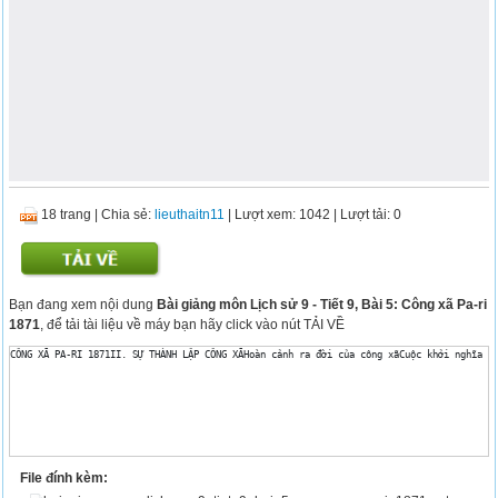
18 trang
|
Chia sẻ:
lieuthaitn11
| Lượt xem: 1042
| Lượt tải: 0
Bạn đang xem nội dung
Bài giảng môn Lịch sử 9 - Tiết 9, Bài 5: Công xã Pa-ri
1871
, để tải tài liệu về máy bạn hãy click vào nút TẢI VỀ
File đính kèm: