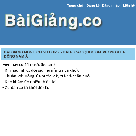
Trang chủ
Đăng ký
Đăng nhập
Liên hệ
BÀI GIẢNG MÔN LỊCH SỬ LỚP 7 - BÀI 6: CÁC QUỐC GIA PHONG KIẾN
ĐÔNG NAM Á
Hiện nay có 11 nước (kể tên)
- Khí hậu: nhiệt đới gió mùa (mưa và khô).
- Thuận lợi: Trồng lúa nước, cây trái và chăn nuôi.
- Khó khăn: Có nhiều thiên tai.
- Cư dân có từ thời đồ đá.