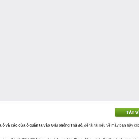
a ô và các cửa ô quân ta vào Giải phóng Thủ đô
, để tải tài liệu về máy bạn hãy cl