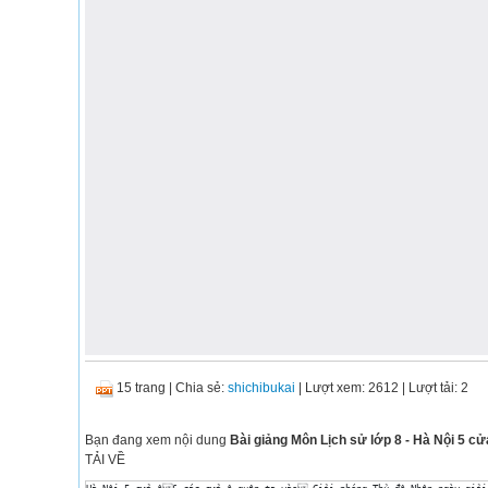
15 trang
|
Chia sẻ:
shichibukai
| Lượt xem: 2612
| Lượt tải: 2
Bạn đang xem nội dung
Bài giảng Môn Lịch sử lớp 8 - Hà Nội 5 cử
TẢI VỀ