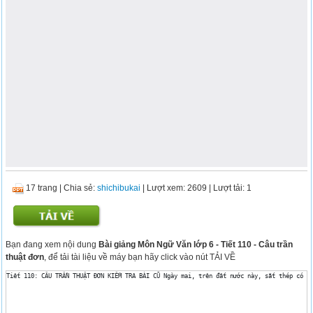
17 trang
|
Chia sẻ:
shichibukai
| Lượt xem: 2609
| Lượt tải: 1
Bạn đang xem nội dung
Bài giảng Môn Ngữ Văn lớp 6 - Tiết 110 - Câu trần
thuật đơn
, để tải tài liệu về máy bạn hãy click vào nút TẢI VỀ