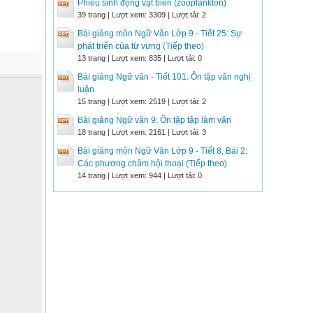
Phiêu sinh động vật biển (zooplankton)
39 trang | Lượt xem: 3309 | Lượt tải: 2
Bài giảng môn Ngữ Văn Lớp 9 - Tiết 25: Sự
phát triển của từ vựng (Tiếp theo)
13 trang | Lượt xem: 835 | Lượt tải: 0
Bài giảng Ngữ văn - Tiết 101: Ôn tập văn nghị
luận
15 trang | Lượt xem: 2519 | Lượt tải: 2
Bài giảng Ngữ văn 9: Ôn tập tập làm văn
18 trang | Lượt xem: 2161 | Lượt tải: 3
Bài giảng môn Ngữ Văn Lớp 9 - Tiết 8, Bài 2:
Các phương châm hội thoại (Tiếp theo)
14 trang | Lượt xem: 944 | Lượt tải: 0