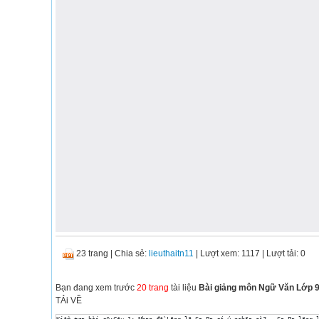
23 trang
|
Chia sẻ:
lieuthaitn11
| Lượt xem: 1117
| Lượt tải: 0
Bạn đang xem trước
20 trang
tài liệu
Bài giảng môn Ngữ Văn Lớp 9 
TẢi VỀ