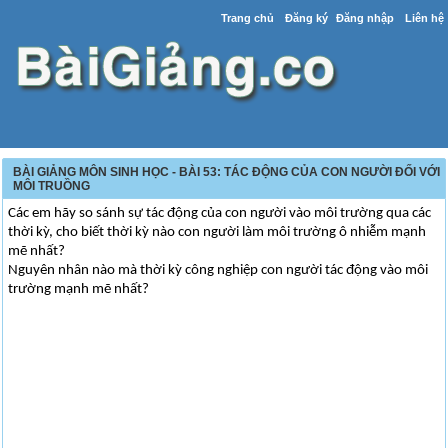
Trang chủ
Đăng ký
Đăng nhập
Liên hệ
BÀI GIẢNG MÔN SINH HỌC - BÀI 53: TÁC ĐỘNG CỦA CON NGƯỜI ĐỐI VỚI
MÔI TRUỒNG
Các em hãy so sánh sự tác động của con người vào môi trường qua các
thời kỳ, cho biết thời kỳ nào con người làm môi trường ô nhiễm mạnh
mẽ nhất?
Nguyên nhân nào mà thời kỳ công nghiệp con người tác động vào môi
trường mạnh mẽ nhất?