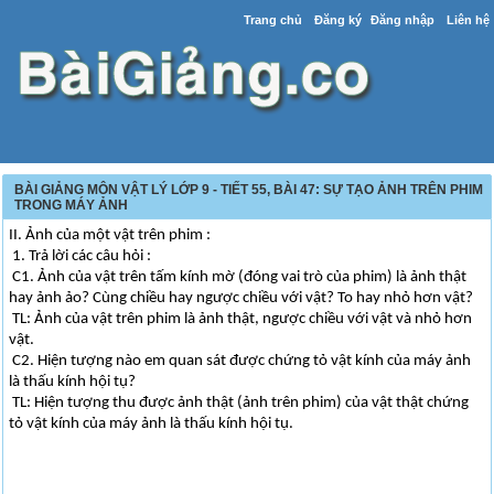
Trang chủ
Đăng ký
Đăng nhập
Liên hệ
BÀI GIẢNG MÔN VẬT LÝ LỚP 9 - TIẾT 55, BÀI 47: SỰ TẠO ẢNH TRÊN PHIM
TRONG MÁY ẢNH
II. Ảnh của một vật trên phim :
1. Trả lời các câu hỏi :
C1. Ảnh của vật trên tấm kính mờ (đóng vai trò của phim) là ảnh thật
hay ảnh ảo? Cùng chiều hay ngược chiều với vật? To hay nhỏ hơn vật?
TL: Ảnh của vật trên phim là ảnh thật, ngược chiều với vật và nhỏ hơn
vật.
C2. Hiện tượng nào em quan sát được chứng tỏ vật kính của máy ảnh
là thấu kính hội tụ?
TL: Hiện tượng thu được ảnh thật (ảnh trên phim) của vật thật chứng
tỏ vật kính của máy ảnh là thấu kính hội tụ.