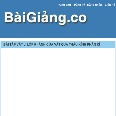
Trang chủ
Đăng ký
Đăng nhập
Liên hệ
BÀI TẬP VẬT LÍ LỚP 9 - ẢNH CỦA VẬT QUA THẤU KÍNH PHÂN KÌ