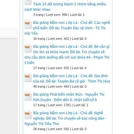
Tách 10 đối tượng thành 2 nhóm bằng nhiều
cách khác nhau
3 trang | Lượt xem: 996 | Lượt tải: 1
Bài giảng Mầm non Lớp Lá - Chủ đề: Các nghề
phổ biến. Đề tài: Truyện Bác sỹ chim - Tô Thị
Hải Yến
16 trang | Lượt xem: 422 | Lượt tải: 0
Bài giảng Mầm non Lớp Lá - Chủ đề: Bé cần gì
lớn lên và khỏe mạnh. Đề tài: Trò chuyện về
nhu cầu dinh dưỡng đối với sức khỏe trẻ - Phạm Thị
Chiến
17 trang | Lượt xem: 432 | Lượt tải: 0
Bài giảng Mầm non Lớp Lá - Chủ đề: Gia đình
của bé. Đề tài: Truyện Ba cô gái - Trịnh Thị Hoa
40 trang | Lượt xem: 483 | Lượt tải: 0
Bài giảng Phát triển nhận thức - Nguyễn Thị
Kim Duyên - Đếm đến 6, nhận biết số 6
17 trang | Lượt xem: 1781 | Lượt tải: 1
Bài giảng Mầm non Lớp Lá - Chủ đề: Nghề
nghiệp. Đề tài: Trò chuyện về bác nông dân -
Nguyễn Thị Tiểu Thư
26 trang | Lượt xem: 592 | Lượt tải: 0