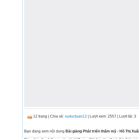
12 trang
|
Chia sẻ:
vuductuan12
| Lượt xem: 2557
| Lượt tải: 3
Bạn đang xem nội dung
Bài giảng Phát triển thẩm mỹ - Hồ Thị Xu