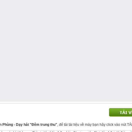
ân Phùng - Dạy hát "Đêm trung thu"
, để tải tài liệu về máy bạn hãy click vào nút TẢ