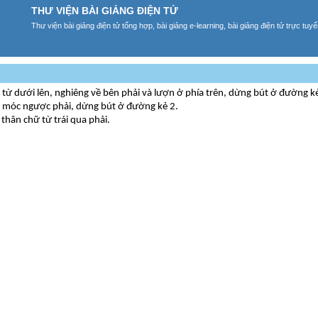
THƯ VIỆN BÀI GIẢNG ĐIỆN TỬ
Thư viện bài giảng điện tử tổng hợp, bài giảng e-learning, bài giảng điện tử trực tu
 từ dưới lên, nghiêng về bên phải và lượn ở phía trên, dừng bút ở đường kẻ
ét móc ngược phải, dừng bút ở đường kẻ 2.
 thân chữ từ trái qua phải.