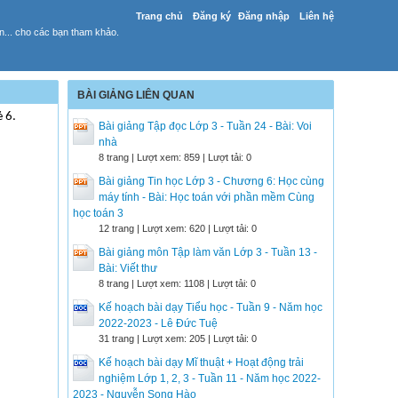
Trang chủ
Đăng ký
Đăng nhập
Liên hệ
yến... cho các bạn tham khảo.
BÀI GIẢNG LIÊN QUAN
 6.
Bài giảng Tập đọc Lớp 3 - Tuần 24 - Bài: Voi
nhà
8 trang | Lượt xem: 859 | Lượt tải: 0
Bài giảng Tin học Lớp 3 - Chương 6: Học cùng
máy tính - Bài: Học toán với phần mềm Cùng
học toán 3
12 trang | Lượt xem: 620 | Lượt tải: 0
Bài giảng môn Tập làm văn Lớp 3 - Tuần 13 -
Bài: Viết thư
8 trang | Lượt xem: 1108 | Lượt tải: 0
Kế hoạch bài dạy Tiểu học - Tuần 9 - Năm học
2022-2023 - Lê Đức Tuệ
31 trang | Lượt xem: 205 | Lượt tải: 0
Kế hoạch bài dạy Mĩ thuật + Hoạt động trải
nghiệm Lớp 1, 2, 3 - Tuần 11 - Năm học 2022-
2023 - Nguyễn Song Hào