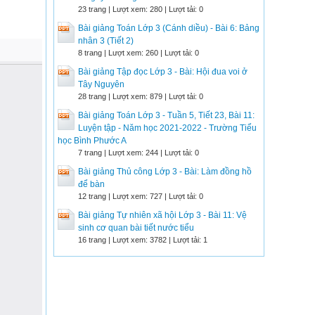
23 trang | Lượt xem: 280 | Lượt tải: 0
Bài giảng Toán Lớp 3 (Cánh diều) - Bài 6: Bảng
nhân 3 (Tiết 2)
8 trang | Lượt xem: 260 | Lượt tải: 0
Bài giảng Tập đọc Lớp 3 - Bài: Hội đua voi ở
Tây Nguyên
28 trang | Lượt xem: 879 | Lượt tải: 0
Bài giảng Toán Lớp 3 - Tuần 5, Tiết 23, Bài 11:
Luyện tập - Năm học 2021-2022 - Trường Tiểu
học Bình Phước A
7 trang | Lượt xem: 244 | Lượt tải: 0
Bài giảng Thủ công Lớp 3 - Bài: Làm đồng hồ
để bàn
12 trang | Lượt xem: 727 | Lượt tải: 0
Bài giảng Tự nhiên xã hội Lớp 3 - Bài 11: Vệ
sinh cơ quan bài tiết nước tiểu
16 trang | Lượt xem: 3782 | Lượt tải: 1