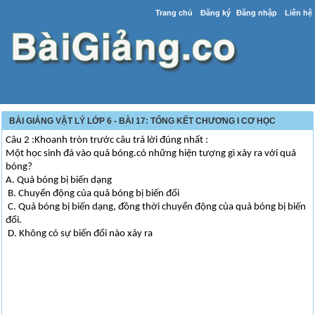
Trang chủ
Đăng ký
Đăng nhập
Liên hệ
BÀI GIẢNG VẬT LÝ LỚP 6 - BÀI 17: TỔNG KẾT CHƯƠNG I CƠ HỌC
Câu 2 :Khoanh tròn trước câu trả lời đúng nhất :
Một học sinh đá vào quả bóng.có những hiện tượng gì xảy ra với quả
bóng?
A. Quả bóng bị biến dạng
B. Chuyển động của quả bóng bị biến đổi
C. Quả bóng bị biến dạng, đồng thời chuyển động của quả bóng bị biến
đổi.
D. Không có sự biến đổi nào xảy ra