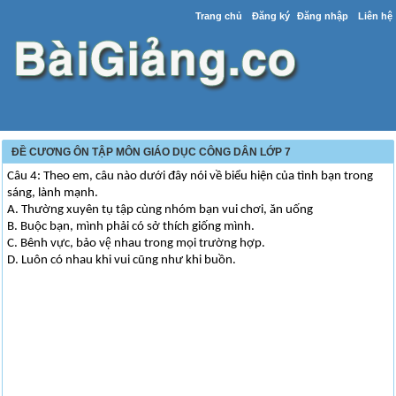
Trang chủ
Đăng ký
Đăng nhập
Liên hệ
ĐỀ CƯƠNG ÔN TẬP MÔN GIÁO DỤC CÔNG DÂN LỚP 7
Câu 4: Theo em, câu nào dưới đây nói về biểu hiện của tình bạn trong
sáng, lành mạnh.
A. Thường xuyên tụ tập cùng nhóm bạn vui chơi, ăn uống
B. Buộc bạn, mình phải có sở thích giống mình.
C. Bênh vực, bảo vệ nhau trong mọi trường hợp.
D. Luôn có nhau khi vui cũng như khi buồn.