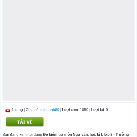
4 trang
|
Chia sẻ:
minhanh89
| Lượt xem: 1050
| Lượt tải: 0
Bạn đang xem nội dung
Đề kiểm tra môn Ngữ văn, học kì I, lớp 8 - Trường