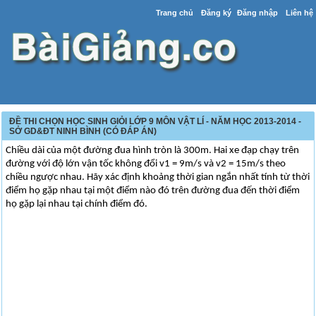
Trang chủ
Đăng ký
Đăng nhập
Liên hệ
ĐỀ THI CHỌN HỌC SINH GIỎI LỚP 9 MÔN VẬT LÍ - NĂM HỌC 2013-2014 -
SỞ GD&ĐT NINH BÌNH (CÓ ĐÁP ÁN)
Chiều dài của một đường đua hình tròn là 300m. Hai xe đạp chạy trên
đường với độ lớn vận tốc không đổi v1 = 9m/s và v2 = 15m/s theo
chiều ngược nhau. Hãy xác định khoảng thời gian ngắn nhất tính từ thời
điểm họ gặp nhau tại một điểm nào đó trên đường đua đến thời điểm
họ gặp lại nhau tại chính điểm đó.