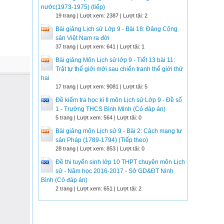
nước(1973-1975) (tiếp)
19 trang | Lượt xem: 2387 | Lượt tải: 2
Bài giảng Lịch sử Lớp 9 - Bài 18: Đảng Cộng
sản Việt Nam ra đời
37 trang | Lượt xem: 641 | Lượt tải: 1
Bài giảng Môn Lịch sử lớp 9 - Tiết 13 bài 11:
Trật tự thế giới mới sau chiến tranh thế giới thứ
hai
17 trang | Lượt xem: 9081 | Lượt tải: 5
Đề kiểm tra học kì II môn Lịch sử Lớp 9 - Đề số
1 - Trường THCS Bình Minh (Có đáp án)
5 trang | Lượt xem: 564 | Lượt tải: 0
Bài giảng môn Lịch sử 9 - Bài 2: Cách mạng tư
sản Pháp (1789-1794) (Tiếp theo)
28 trang | Lượt xem: 853 | Lượt tải: 0
Đề thi tuyển sinh lớp 10 THPT chuyên môn Lịch
sử - Năm học 2016-2017 - Sở GD&ĐT Ninh
Bình (Có đáp án)
2 trang | Lượt xem: 651 | Lượt tải: 2