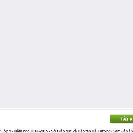
 sử Lớp 9 - Năm học 2014-2015 - Sở Giáo dục và Đào tạo Hải Dương (Kèm đáp án