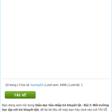
20 trang
|
Chia sẻ:
huong20
| Lượt xem: 4998
| Lượt tải: 1
Bạn đang xem nội dung
Giáo dục hòa nhập trẻ khuyết tật - Bài 3: Môi trường
học tập với trẻ khuyết tậtt
, để tải tài liệu về máy bạn hãy click vào nút TẢI VỀ