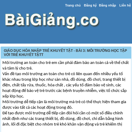
Trang chủ
Đăng ký
Đăng nhập
Liên hệ
GIÁO DỤC HÒA NHẬP TRẺ KHUYẾT TẬT - BÀI 3: MÔI TRƯỜNG HỌC TẬP
VỚI TRẺ KHUYẾT TẬTT
Môi trường an toàn cho trẻ em cần phải đảm bảo an toàn cả về thể chất
và tâm lý cho trẻ.
Vấn đề tạo môi trường an toàn cho trẻ có liên quan đến nhiều yếu tố
khác nhau trong lớp học như sàn nhà, đồ dùng, đồ chơi, trang thiết bị
điện, chất tẩy rửa, thuốc, hóa chất , các yếu tố đảm bảo vệ sinh, các
hoạt động để bảo vệ trẻ trước các bệnh truyền nhiễm, việc tổ chức sắp
xếp lớp học.
Môi trường dễ tiếp cận là môi trường mà trẻ có thể thực hiện tham gia
được vào tất cả các hoạt động trong đó.
Để tạo được môi trường dễ tiếp cận đòi hỏi cần có một số điều chỉnh
nhất định như các trang thiết bị, đồ dùng, đồ chơi, chỉ dẫn bằng hình
ảnh, lối đi đặc biệt cho nhóm trẻ khó khăn vận động và trẻ khiếm thị