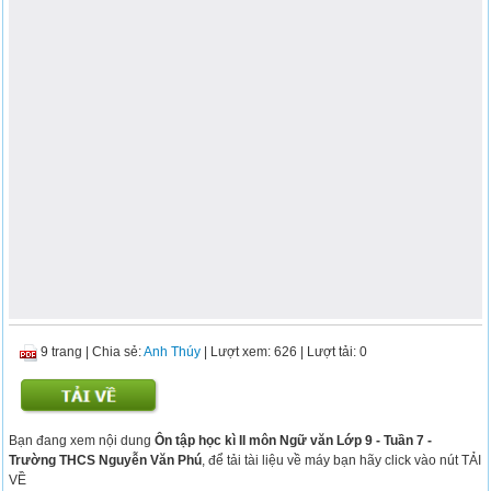
9 trang
|
Chia sẻ:
Anh Thúy
| Lượt xem: 626
| Lượt tải: 0
Bạn đang xem nội dung
Ôn tập học kì II môn Ngữ văn Lớp 9 - Tuần 7 -
Trường THCS Nguyễn Văn Phú
, để tải tài liệu về máy bạn hãy click vào nút TẢI
VỀ