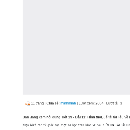
11 trang
|
Chia sẻ:
minhminh
| Lượt xem: 2684
| Lượt tải: 3
Bạn đang xem nội dung
Tiết 19 - Bài 11: Hình thoi
, để tải tài liệu 