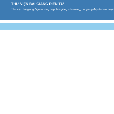
THƯ VIỆN BÀI GIẢNG ĐIỆN TỬ
Thư viện bài giảng điện tử tổng hợp, bài giảng e-learning, bài giảng điện tử trực tu