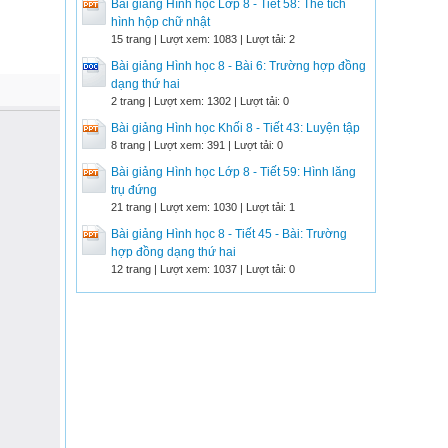
Bài giảng Hình học Lớp 8 - Tiết 58: Thể tích
hình hộp chữ nhật
15 trang | Lượt xem: 1083 | Lượt tải: 2
Bài giảng Hình học 8 - Bài 6: Trường hợp đồng
dạng thứ hai
2 trang | Lượt xem: 1302 | Lượt tải: 0
Bài giảng Hình học Khối 8 - Tiết 43: Luyện tập
8 trang | Lượt xem: 391 | Lượt tải: 0
Bài giảng Hình học Lớp 8 - Tiết 59: Hình lăng
trụ đứng
21 trang | Lượt xem: 1030 | Lượt tải: 1
Bài giảng Hình học 8 - Tiết 45 - Bài: Trường
hợp đồng dạng thứ hai
12 trang | Lượt xem: 1037 | Lượt tải: 0