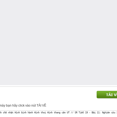
về máy bạn hãy click vào nút TẢI VỀ