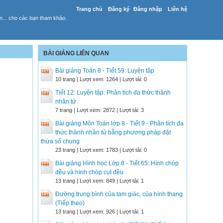
Trang chủ
Đăng ký
Đăng nhập
Liên hệ
yến... cho các bạn tham khảo.
BÀI GIẢNG LIÊN QUAN
Bài giảng Toán 8 - Tiết 59: Luyện tập
10 trang | Lượt xem: 1264 | Lượt tải: 0
Tiết 12: Luyện tập: Phân tích đa thức thành
nhân tử
7 trang | Lượt xem: 2872 | Lượt tải: 3
Bài giảng Môn Toán lớp 8 - Tiết 9 - Phân tích đa
thức thành nhân tử bằng phương pháp đặt
thừa số chung
23 trang | Lượt xem: 1783 | Lượt tải: 0
Bài giảng Hình học Lớp 8 - Tiết 65: Hình chóp
đều và hình chóp cụt đều
13 trang | Lượt xem: 849 | Lượt tải: 1
Đường trung bình của tam giác, của hình thang
(Tiếp theo)
13 trang | Lượt xem: 926 | Lượt tải: 1