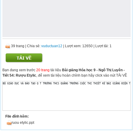
39 trang
|
Chia sẻ:
vuductuan12
| Lượt xem: 12650
| Lượt tải: 1
Bạn đang xem trước
20 trang
tài liệu
Bài giảng Hóa học 9 - Ngô Thị Luyên -
Tiết 54: Rượu Etylic
, để xem tài liệu hoàn chỉnh bạn hãy click vào nút TẢi VỀ
File đính kèm:
ruou etylic.ppt