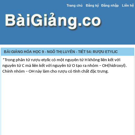
Trang chủ
Đăng ký
Đăng nhập
Liên hệ
BÀI GIẢNG HÓA HỌC 9 - NGÔ THỊ LUYÊN - TIẾT 54: RƯỢU ETYLIC
*Trong phân tử rượu etylic có một nguyên tử H không liên kết với
nguyên tử C mà liên kết với nguyên tử O tạo ra nhóm – OH(hidroxyl).
Chính nhóm – OH này làm cho rượu có tính chất đặc trưng.