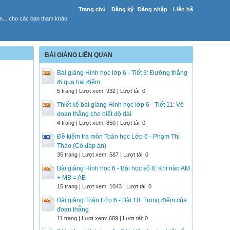
Trang chủ
Đăng ký
Đăng nhập
Liên hệ
yến... cho các bạn tham khảo.
BÀI GIẢNG LIÊN QUAN
Bài giảng Hình học lớp 6 - Tiết 3: Đường thẳng
đi qua hai điểm
5 trang | Lượt xem: 932 | Lượt tải: 0
Thiết kế bài giảng Hình học lớp 6 - Tiết 11: Vẽ
đoạn thẳng cho biết độ dài
4 trang | Lượt xem: 850 | Lượt tải: 0
Đề kiểm tra môn Toán học Lớp 6 - Phạm Thị
Thảo (Có đáp án)
35 trang | Lượt xem: 587 | Lượt tải: 0
Bài giảng Hình học 6 - Bài học số 8: Khi nào AM
+ MB = AB
15 trang | Lượt xem: 1043 | Lượt tải: 0
Bài giảng Toán Lớp 6 - Bài 10: Trung điểm của
đoạn thẳng
11 trang | Lượt xem: 689 | Lượt tải: 0