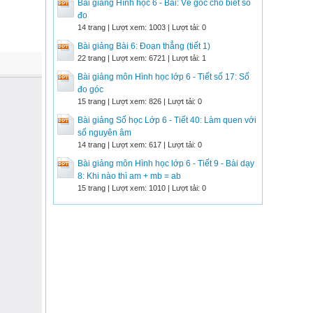
Bài giảng Hình học 6 - Bài: Vẽ góc cho biết số
đo
14 trang | Lượt xem: 1003 | Lượt tải: 0
Bài giảng Bài 6: Đoạn thẳng (tiết 1)
22 trang | Lượt xem: 6721 | Lượt tải: 1
Bài giảng môn Hình học lớp 6 - Tiết số 17: Số
đo góc
15 trang | Lượt xem: 826 | Lượt tải: 0
Bài giảng Số học Lớp 6 - Tiết 40: Làm quen với
số nguyên âm
14 trang | Lượt xem: 617 | Lượt tải: 0
Bài giảng môn Hình học lớp 6 - Tiết 9 - Bài dạy
8: Khi nào thì am + mb = ab
15 trang | Lượt xem: 1010 | Lượt tải: 0