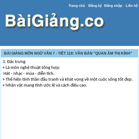
Trang chủ
Đăng ký
Đăng nhập
Liên hệ
BÀI GIẢNG MÔN NGỮ VĂN 7 - TIẾT 118: VĂN BẢN "QUAN ÂM THỊ KÍNH"
3. Đặc trưng
+ Là môn nghệ thuật tổng hợp:
Hát - nhạc - múa - diễn tích.
+ Thể hiện tinh thần đấu tranh và khát vọng về một cuộc sống tốt đẹp.
+ Nhân vật mang tính ước lệ và cách điệu cao.