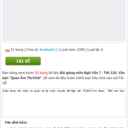
21 trang
|
Chia sẻ:
lieuthaitn11
| Lượt xem: 1085
| Lượt tải: 0
Bạn đang xem trước
20 trang
tài liệu
Bài giảng môn Ngữ Văn 7 - Tiết 118: Văn
bản "Quan Âm Thị Kính"
, để xem tài liệu hoàn chỉnh bạn hãy click vào nút TẢi
VỀ
File đính kèm: