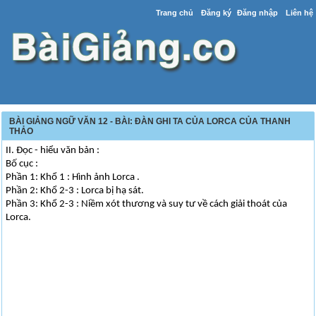
Trang chủ
Đăng ký
Đăng nhập
Liên hệ
BÀI GIẢNG NGỮ VĂN 12 - BÀI: ĐÀN GHI TA CỦA LORCA CỦA THANH
THẢO
II. Đọc - hiểu văn bản :
Bố cục :
Phần 1: Khổ 1 : Hình ảnh Lorca .
Phần 2: Khổ 2-3 : Lorca bị hạ sát.
Phần 3: Khổ 2-3 : Niềm xót thương và suy tư về cách giải thoát của
Lorca.