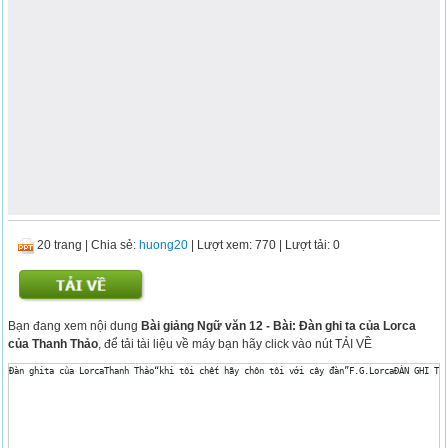
20 trang
|
Chia sẻ:
huong20
| Lượt xem: 770
| Lượt tải: 0
Bạn đang xem nội dung
Bài giảng Ngữ văn 12 - Bài: Đàn ghi ta của Lorca
của Thanh Thảo
, để tải tài liệu về máy bạn hãy click vào nút TẢI VỀ