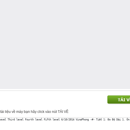
i tài liệu về máy bạn hãy click vào nút TẢI VỀ