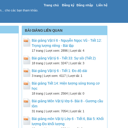
Trang chủ
Đăng ký
Đăng nhập
Liên hệ
yến... cho các bạn tham khảo.
BÀI GIẢNG LIÊN QUAN
Bài giảng Vật lí 6 - Nguyễn Ngọc Vũ - Tiết 12:
Trọng lượng riêng - Bài tập
17 trang | Lượt xem: 2896 | Lượt tải: 4
Bài giảng Vật lý 6 - Tiết 33: Sự sôi (Tiết 2)
18 trang | Lượt xem: 3247 | Lượt tải: 3
Bài giảng Vật lý 6 - Tiết 1: Đo độ dài
3 trang | Lượt xem: 4117 | Lượt tải: 1
Bài giảng Tiết 14: Hiện tượng sóng trong cơ
học
18 trang | Lượt xem: 2564 | Lượt tải: 0
Bài giảng Môn Vật lý lớp 6- Bài 8 - Gương cầu
lõm
31 trang | Lượt xem: 7054 | Lượt tải: 1
Bài giảng môn Vật lý Lớp 6 - Tiết 6, Bài 5: Khối
lượng-Đo khối lượng