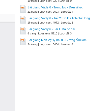
19 trang | Lượt xem: 920 | Lượt tải: 0
Bài giảng Vật lý 6 - Trọng lực - Đơn vị lực
21 trang | Lượt xem: 2693 | Lượt tải: 4
Bài giảng Vật lý 6 - Tiết 2: Đo thể tích chất lỏng
16 trang | Lượt xem: 4972 | Lượt tải: 1
Bài giảng Vật lý 6 - Bài 1: Đo độ dài
8 trang | Lượt xem: 5710 | Lượt tải: 3
Bài giảng Môn Vật lý Bài 8 - Gương cầu lõm
34 trang | Lượt xem: 6404 | Lượt tải: 4