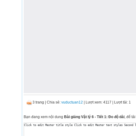
3 trang
|
Chia sẻ:
vuductuan12
| Lượt xem: 4117
| Lượt tải: 1
Bạn đang xem nội dung
Bài giảng Vật lý 6 - Tiết 1: Đo độ dài
, để tả