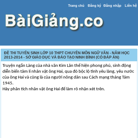
Trang chủ
Đăng ký
Đăng nhập
Liên hệ
ĐỀ THI TUYỂN SINH LỚP 10 THPT CHUYÊN MÔN NGỮ VĂN - NĂM HỌC
2013-2014 - SỞ GIÁO DỤC VÀ ĐÀO TẠO NINH BÌNH (CÓ ĐÁP ÁN)
Truyện ngắn Làng của nhà văn Kim Lân thể hiện phong phú, sinh động
diễn biến tâm lí nhân vật ông Hai, qua đó bộc lộ tình yêu làng, yêu nước
của ông Hai và cũng là của người nông dân sau Cách mạng tháng Tám
1945.
Hãy phân tích nhân vật ông Hai để làm rõ nhận xét trên.