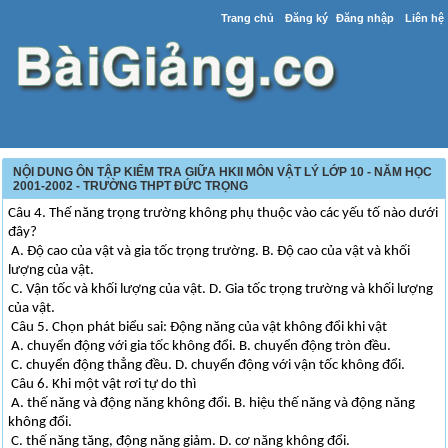
Trang chủ
Đăng ký
Đăng nhập
Liên hệ
NỘI DUNG ÔN TẬP KIỂM TRA GIỮA HKII MÔN VẬT LÝ LỚP 10 - NĂM HỌC
2001-2002 - TRƯỜNG THPT ĐỨC TRỌNG
Câu 4. Thế năng trọng trường không phụ thuộc vào các yếu tố nào dưới
đây?
A. Độ cao của vật và gia tốc trọng trường. B. Độ cao của vật và khối
lượng của vật.
C. Vận tốc và khối lượng của vật. D. Gia tốc trọng trường và khối lượng
của vật.
Câu 5. Chọn phát biểu sai: Động năng của vật không đổi khi vật
A. chuyển động với gia tốc không đổi. B. chuyển động tròn đều.
C. chuyển động thẳng đều. D. chuyển động với vận tốc không đổi.
Câu 6. Khi một vật rơi tự do thì
A. thế năng và động năng không đổi. B. hiệu thế năng và động năng
không đổi.
C. thế năng tăng, động năng giảm. D. cơ năng không đổi.