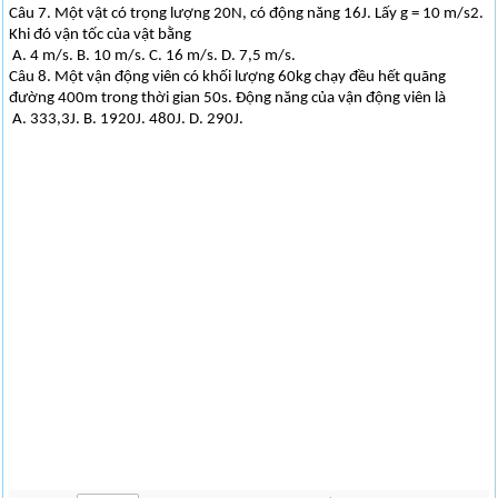
Câu 7. Một vật có trọng lượng 20N, có động năng 16J. Lấy g = 10 m/s2.
Khi đó vận tốc của vật bằng
A. 4 m/s. B. 10 m/s. C. 16 m/s. D. 7,5 m/s.
Câu 8. Một vận động viên có khối lượng 60kg chạy đều hết quãng
đường 400m trong thời gian 50s. Động năng của vận động viên là
A. 333,3J. B. 1920J. 480J. D. 290J.