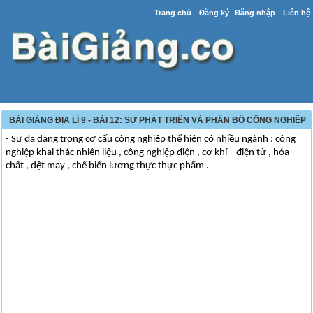
Trang chủ
Đăng ký
Đăng nhập
Liên hệ
BÀI GIẢNG ĐỊA LÍ 9 - BÀI 12: SỰ PHÁT TRIỂN VÀ PHÂN BỐ CÔNG NGHIỆP
- Sự đa dạng trong cơ cấu công nghiệp thể hiện có nhiều ngành : công
nghiệp khai thác nhiên liệu , công nghiệp điện , cơ khí – điện tử , hóa
chất , dệt may , chế biến lương thực thực phẩm .