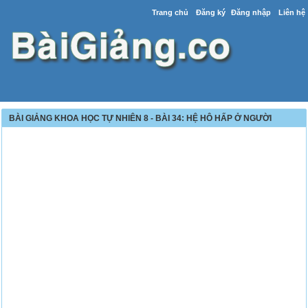
Trang chủ
Đăng ký
Đăng nhập
Liên hệ
BÀI GIẢNG KHOA HỌC TỰ NHIÊN 8 - BÀI 34: HỆ HÔ HẤP Ở NGƯỜI