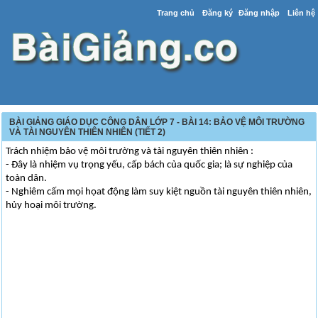
Trang chủ
Đăng ký
Đăng nhập
Liên hệ
BÀI GIẢNG GIÁO DỤC CÔNG DÂN LỚP 7 - BÀI 14: BẢO VỆ MÔI TRƯỜNG
VÀ TÀI NGUYÊN THIÊN NHIÊN (TIẾT 2)
Trách nhiệm bảo vệ môi trường và tài nguyên thiên nhiên :
- Đây là nhiệm vụ trọng yếu, cấp bách của quốc gia; là sự nghiệp của
toàn dân.
- Nghiêm cấm mọi họat động làm suy kiệt nguồn tài nguyên thiên nhiên,
hủy hoại môi trường.