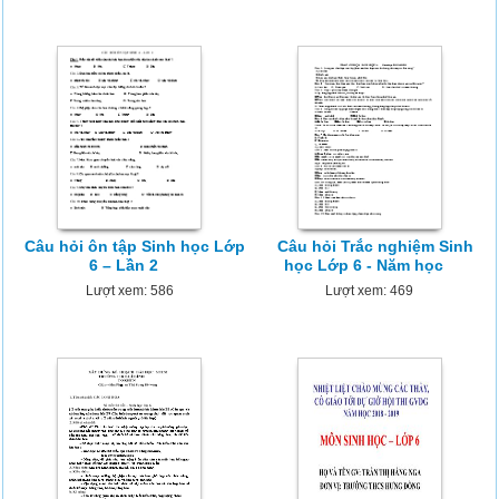
Câu hỏi ôn tập Sinh học Lớp
Câu hỏi Trắc nghiệm Sinh
6 – Lần 2
học Lớp 6 - Năm học
Lượt xem: 586
Lượt xem: 469