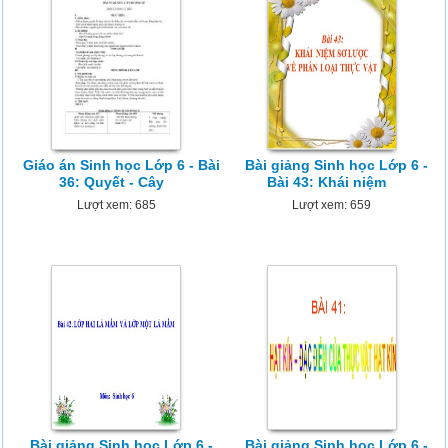
Giáo án Sinh học Lớp 6 - Bài
Bài giảng Sinh học Lớp 6 -
36: Quyết - Cây
Bài 43: Khái niệm
Lượt xem: 685
Lượt xem: 659
Bài giảng Sinh học Lớp 6 -
Bài giảng Sinh học Lớp 6 -