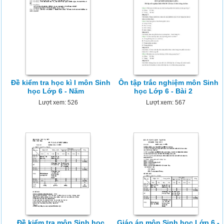
Đề kiểm tra học kì I môn Sinh
Ôn tập trắc nghiệm môn Sinh
học Lớp 6 - Năm
học Lớp 6 - Bài 2
Lượt xem: 526
Lượt xem: 567
Đề kiểm tra môn Sinh học
Giáo án môn Sinh học Lớp 6 -