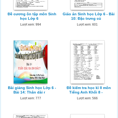
Đề cương ôn tập môn Sinh
Giáo án Sinh học Lớp 6 - Bài
học Lớp 6
10: Đặc trưng củ
Lượt xem: 994
Lượt xem: 601
Bài giảng Sinh học Lớp 6 -
Đề kiểm tra học kì II môn
Bài 14: Thân dài r
Tiếng Anh Khối 8 -
Lượt xem: 777
Lượt xem: 566