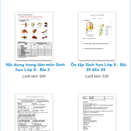
Nội dung trọng tâm môn Sinh
Ôn tập Sinh học Lớp 6 - Bài
học Lớp 6 - Bài 3
30 đến 34
Lượt xem: 500
Lượt xem: 538