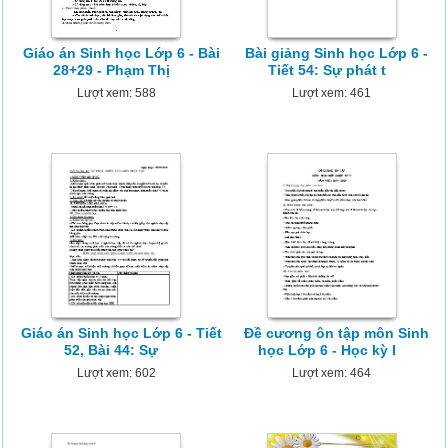
Giáo án Sinh học Lớp 6 - Bài
Bài giảng Sinh học Lớp 6 -
28+29 - Phạm Thị
Tiết 54: Sự phát t
Lượt xem: 588
Lượt xem: 461
Giáo án Sinh học Lớp 6 - Tiết
Đề cương ôn tập môn Sinh
52, Bài 44: Sự
học Lớp 6 - Học kỳ I
Lượt xem: 602
Lượt xem: 464