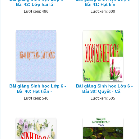
Bài 42: Lớp hai lá
Bài 41: Hạt kín -
Lượt xem: 496
Lượt xem: 600
Bài giảng Sinh học Lớp 6 -
Bài giảng Sinh học Lớp 6 -
Bài 40: Hạt trần -
Bài 39: Quyết - Câ
Lượt xem: 546
Lượt xem: 505